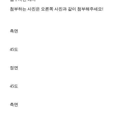
첨부하는 사진은 오른쪽 사진과 같이 첨부해주세요!
측면
45도
정면
45도
측면