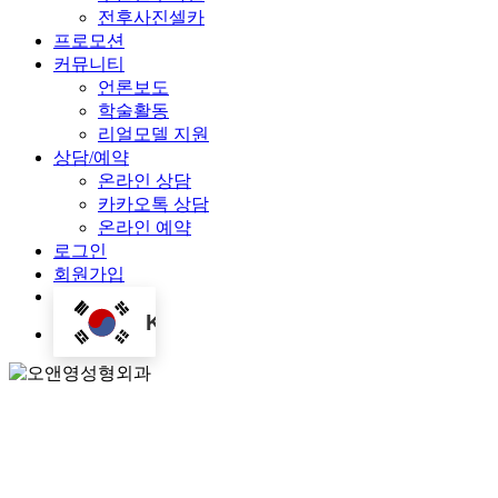
전후사진셀카
프로모션
커뮤니티
언론보도
학술활동
리얼모델 지원
상담/예약
온라인 상담
카카오톡 상담
온라인 예약
로그인
회원가입
KO
Menu